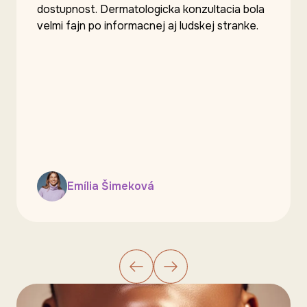
dostupnost. Dermatologicka konzultacia bola
velmi fajn po informacnej aj ludskej stranke.
Emília Šimeková