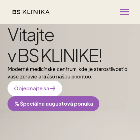
Vitajte
v BS KLINIKE!
Moderné medicínske centrum, kde je starostlivosť o
vaše zdravie a krásu našou prioritou.
Objednajte sa
Špeciálna augustová ponuka