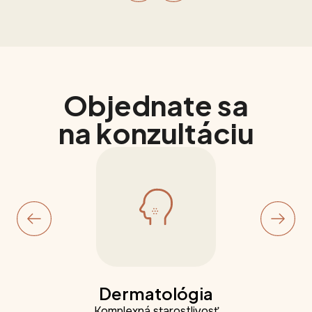
Objednate sa
na konzultáciu
Dermatológia
Komplexná starostlivosť