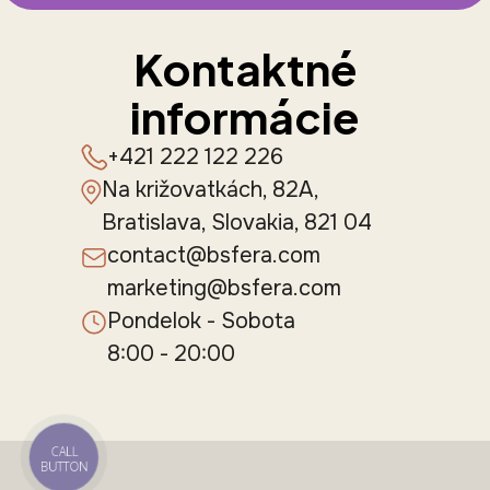
Kontaktné
informácie
+421 222 122 226
Na križovatkách, 82A,
Bratislava, Slovakia, 821 04
contact@bsfera.com
marketing@bsfera.com
Pondelok - Sobota
8:00 - 20:00