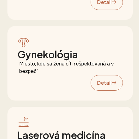
Detail
Gynekológia
Miesto, kde sa žena cíti rešpektovaná a v
bezpečí
Detail
Laserová medicína